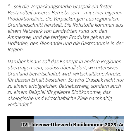
"…soll die Verpackungsmarke Graspak ein fester
Bestandteil unseres Betriebs sein – mit einer eigenen
Produktionslinie, die Verpackungen aus regionalem
Grünlandschnitt herstellt. Die Rohstoffe kommen aus
einem Netzwerk von Landwirten rund um den
Ammersee, und die fertigen Produkte gehen an
Hofläden, den Biohandel und die Gastronomie in der
Region.
Darüber hinaus soll das Konzept in andere Regionen
übertragen sein, sodass überall dort, wo extensives
Grünland bewirtschaftet wird, wirtschaftliche Anreize
für dessen Erhalt bestehen. So wird Graspak nicht nur
zu einem erfolgreichen Betriebszweig, sondern auch
zu einem Beispiel für gelebte Bioökonomie, das
ökologische und wirtschaftliche Ziele nachhaltig
verbindet."
DVL-Ideenwettbewerb Bioökonomie 2025: Amme
Wiese