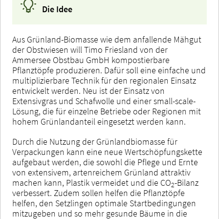
Die Idee
Aus Grünland-Biomasse wie dem anfallende Mähgut
der Obstwiesen will Timo Friesland von der
Ammersee Obstbau GmbH kompostierbare
Pflanztöpfe produzieren. Dafür soll eine einfache und
multiplizierbare Technik für den regionalen Einsatz
entwickelt werden. Neu ist der Einsatz von
Extensivgras und Schafwolle und einer small-scale-
Lösung, die für einzelne Betriebe oder Regionen mit
hohem Grünlandanteil eingesetzt werden kann.
Durch die Nutzung der Grünlandbiomasse für
Verpackungen kann eine neue Wertschöpfungskette
aufgebaut werden, die sowohl die Pflege und Ernte
von extensivem, artenreichem Grünland attraktiv
machen kann, Plastik vermeidet und die CO
-Bilanz
2
verbessert. Zudem sollen helfen die Pflanztöpfe
helfen, den Setzlingen optimale Startbedingungen
mitzugeben und so mehr gesunde Bäume in die