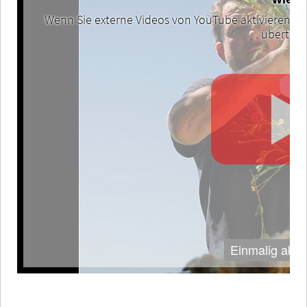
Wenn Sie externe Videos von YouTube aktivieren, w
übertrag
Einmalig aktiv