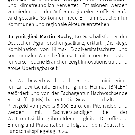
und klimafreundlich verwertet, Emissionen werden
vermieden und der Aufbau regionaler Stoffkreisläufe
wird gestärkt. So können neue Einnahmequellen für
Kommunen und regionale Akteure entstehen.
Jurymitglied Martin Köchy
, Ko-Geschäftsführer der
Deutschen Agrarforschungsallianz, erklärt: „Die kluge
Kombination von Klima-, Biodiversitätsschutz und
kommunaler Wirtschaftlichkeit mit neuen Produkten
für verschiedene Branchen zeigt Innovationskraft und
große Übertragbarkeit.“
Der Wettbewerb wird durch das Bundesministerium
für Landwirtschaft, Ernährung und Heimat (BMLEH)
gefördert und von der Fachagentur Nachwachsende
Rohstoffe (FNR) betreut. Die Gewinner erhalten ein
Preisgeld von jeweils 5.000 Euro, ein Pitchvideo und
werden mit Sachverständigen bei der
Weiterentwicklung ihrer Ideen begleitet. Die offizielle
Ehrung und Präsentation erfolgt auf dem Deutschen
Landschaftspflegetag 2026.