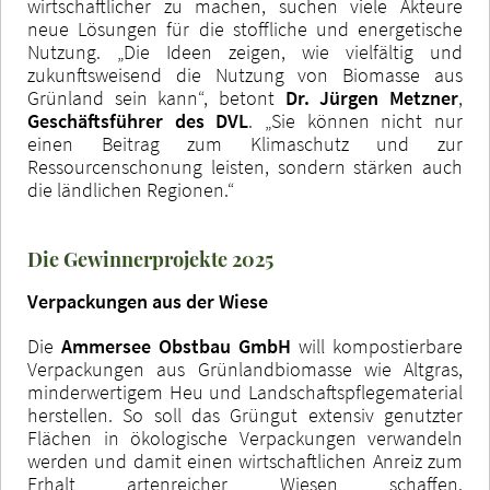
wirtschaftlicher zu machen, suchen viele Akteure
neue Lösungen für die stoffliche und energetische
Nutzung. „Die Ideen zeigen, wie vielfältig und
zukunftsweisend die Nutzung von Biomasse aus
Grünland sein kann“, betont
Dr. Jürgen Metzner
,
Geschäftsführer des DVL
. „Sie können nicht nur
einen Beitrag zum Klimaschutz und zur
Ressourcenschonung leisten, sondern stärken auch
die ländlichen Regionen.“
Die Gewinnerprojekte 2025
Verpackungen aus der Wiese
Die
Ammersee Obstbau GmbH
will kompostierbare
Verpackungen aus Grünlandbiomasse wie Altgras,
minderwertigem Heu und Landschaftspflegematerial
herstellen. So soll das Grüngut extensiv genutzter
Flächen in ökologische Verpackungen verwandeln
werden und damit einen wirtschaftlichen Anreiz zum
Erhalt artenreicher Wiesen schaffen.