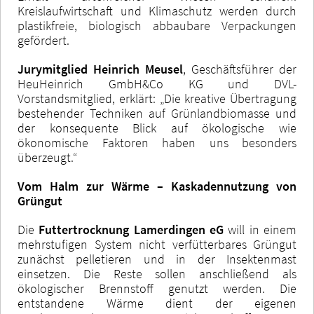
Kreislaufwirtschaft und Klimaschutz werden durch
plastikfreie, biologisch abbaubare Verpackungen
gefördert.
Jurymitglied Heinrich Meusel
, Geschäftsführer der
HeuHeinrich GmbH&Co KG und DVL-
Vorstandsmitglied, erklärt: „Die kreative Übertragung
bestehender Techniken auf Grünlandbiomasse und
der konsequente Blick auf ökologische wie
ökonomische Faktoren haben uns besonders
überzeugt.“
Vom Halm zur Wärme – Kaskadennutzung von
Grüngut
Die
Futtertrocknung Lamerdingen eG
will in einem
mehrstufigen System nicht verfütterbares Grüngut
zunächst pelletieren und in der Insektenmast
einsetzen. Die Reste sollen anschließend als
ökologischer Brennstoff genutzt werden. Die
entstandene Wärme dient der eigenen