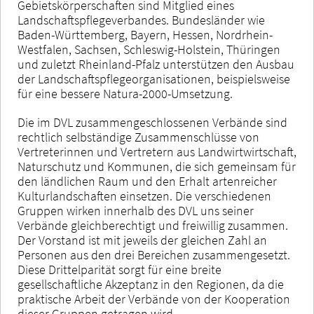
Gebietskörperschaften sind Mitglied eines
Landschaftspflegeverbandes. Bundesländer wie
Baden-Württemberg, Bayern, Hessen, Nordrhein-
Westfalen, Sachsen, Schleswig-Holstein, Thüringen
und zuletzt Rheinland-Pfalz unterstützen den Ausbau
der Landschaftspflegeorganisationen, beispielsweise
für eine bessere Natura-2000-Umsetzung.
Die im DVL zusammengeschlossenen Verbände sind
rechtlich selbständige Zusammenschlüsse von
Vertreterinnen und Vertretern aus Landwirtwirtschaft,
Naturschutz und Kommunen, die sich gemeinsam für
den ländlichen Raum und den Erhalt artenreicher
Kulturlandschaften einsetzen. Die verschiedenen
Gruppen wirken innerhalb des DVL uns seiner
Verbände gleichberechtigt und freiwillig zusammen.
Der Vorstand ist mit jeweils der gleichen Zahl an
Personen aus den drei Bereichen zusammengesetzt.
Diese Drittelparität sorgt für eine breite
gesellschaftliche Akzeptanz in den Regionen, da die
praktische Arbeit der Verbände von der Kooperation
dieser Gruppen getragen wird.