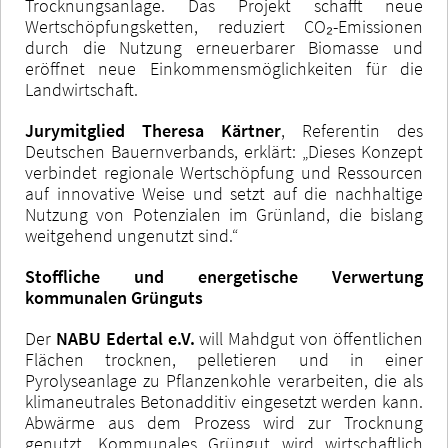
Trocknungsanlage. Das Projekt schafft neue
Wertschöpfungsketten, reduziert CO₂-Emissionen
durch die Nutzung erneuerbarer Biomasse und
eröffnet neue Einkommensmöglichkeiten für die
Landwirtschaft.
Jurymitglied Theresa Kärtner
, Referentin des
Deutschen Bauernverbands, erklärt: „Dieses Konzept
verbindet regionale Wertschöpfung und Ressourcen
auf innovative Weise und setzt auf die nachhaltige
Nutzung von Potenzialen im Grünland, die bislang
weitgehend ungenutzt sind.“
Stoffliche und energetische Verwertung
kommunalen Grünguts
Der
NABU Edertal e.V.
will Mahdgut von öffentlichen
Flächen trocknen, pelletieren und in einer
Pyrolyseanlage zu Pflanzenkohle verarbeiten, die als
klimaneutrales Betonadditiv eingesetzt werden kann.
Abwärme aus dem Prozess wird zur Trocknung
genutzt. Kommunales Grüngut wird wirtschaftlich